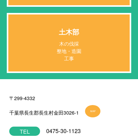
土木部
木の伐採
整地・造園
工事
〒299-4332
千葉県長生郡長生村金田3026-1
MAP
0475-30-1123
TEL