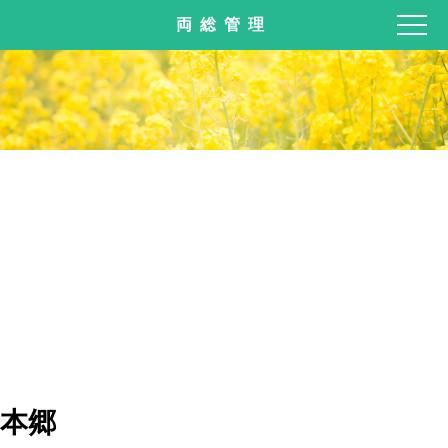
両総管理
本郷