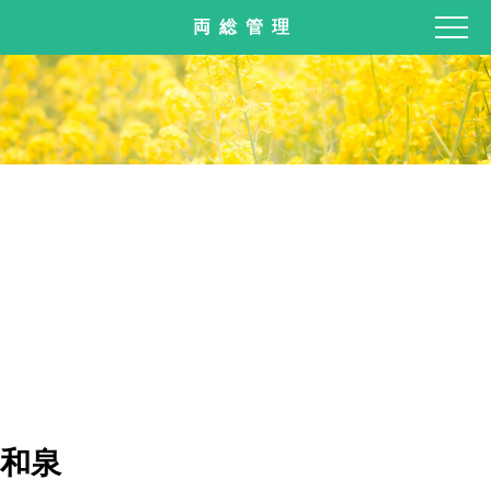
両総管理
和泉