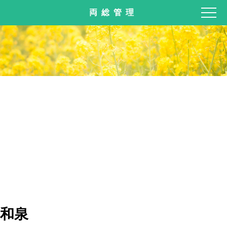
両総管理
和泉