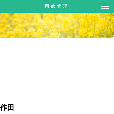
両総管理
作田