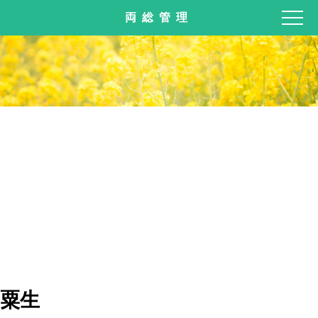
両総管理
粟生