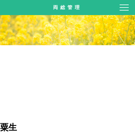
両総管理
粟生