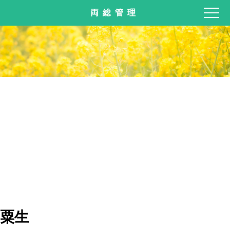
両総管理
粟生