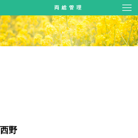
両総管理
西野