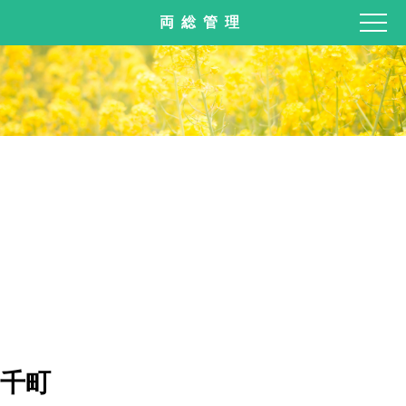
両総管理
千町