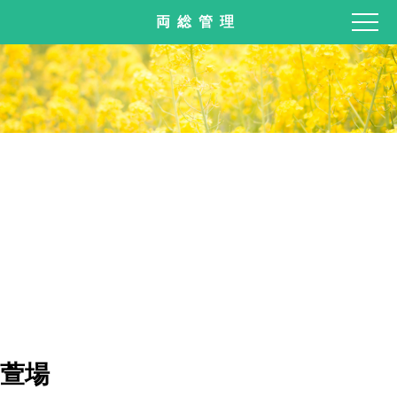
両総管理
萱場