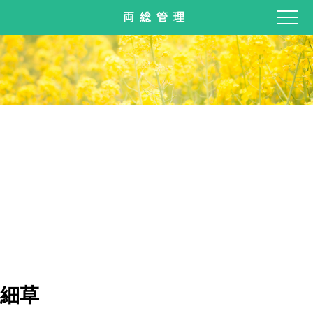
両総管理
細草