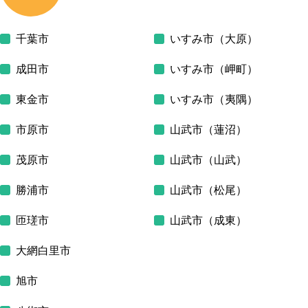
千葉市
いすみ市（大原）
成田市
いすみ市（岬町）
東金市
いすみ市（夷隅）
市原市
山武市（蓮沼）
茂原市
山武市（山武）
勝浦市
山武市（松尾）
匝瑳市
山武市（成東）
大網白里市
旭市