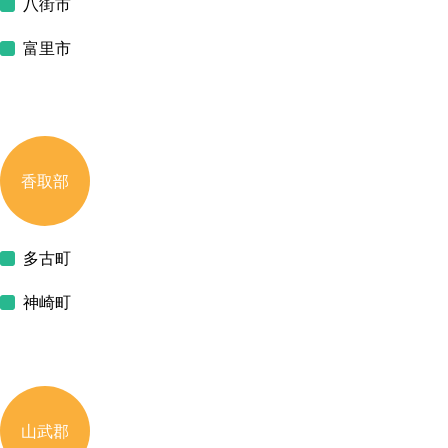
八街市
富里市
香取部
多古町
神崎町
山武郡