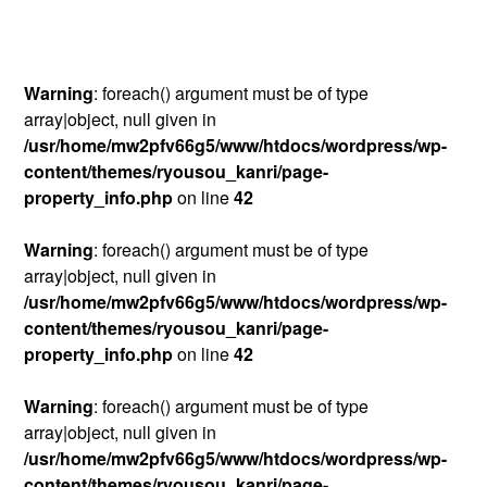
Warning
: foreach() argument must be of type
array|object, null given in
/usr/home/mw2pfv66g5/www/htdocs/wordpress/wp-
content/themes/ryousou_kanri/page-
property_info.php
on line
42
Warning
: foreach() argument must be of type
array|object, null given in
/usr/home/mw2pfv66g5/www/htdocs/wordpress/wp-
content/themes/ryousou_kanri/page-
property_info.php
on line
42
Warning
: foreach() argument must be of type
array|object, null given in
/usr/home/mw2pfv66g5/www/htdocs/wordpress/wp-
content/themes/ryousou_kanri/page-