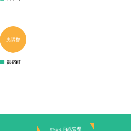
夷隅郡
御宿町
両総管理
有限会社