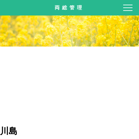
両総管理
川島