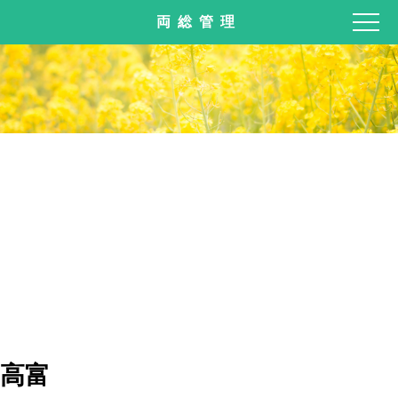
両総管理
高富