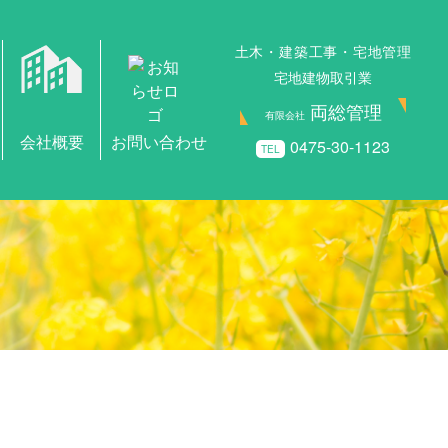
土木・建築工事・宅地管理
宅地建物取引業
両総管理
有限会社
0475-30-1123
TEL