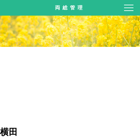
両総管理
横田