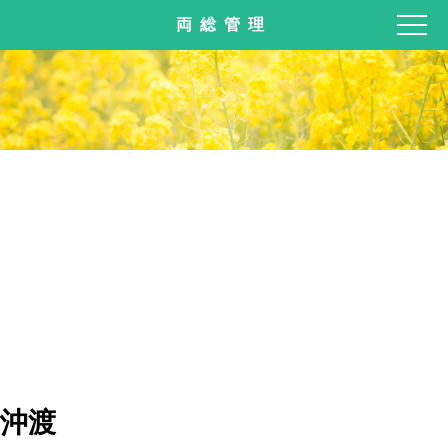
両総管理
沖渡