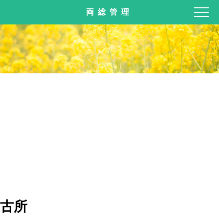
両総管理
古所