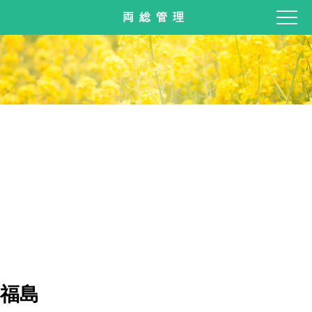
両総管理
福島