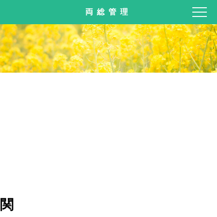
両総管理
関