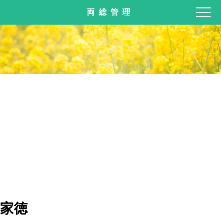
両総管理
家徳