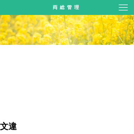
両総管理
文違